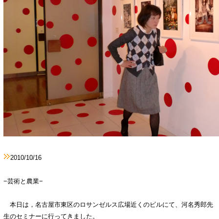
2010/10/16
−芸術と農業−
本日は，名古屋市東区のロサンゼルス広場近くのビルにて、河名秀郎先
生のセミナーに行ってきました。