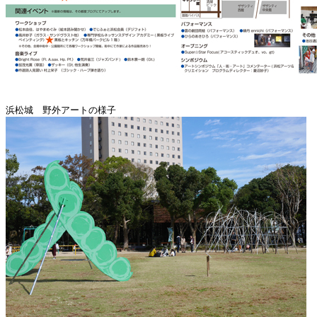
浜松城 野外アートの様子