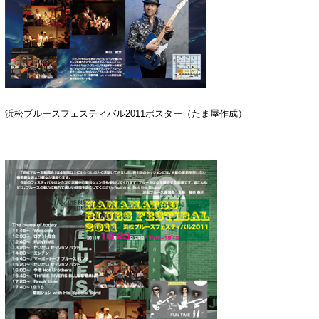
浜松ブルースフェスティバル2011ポスター（たま屋作成）