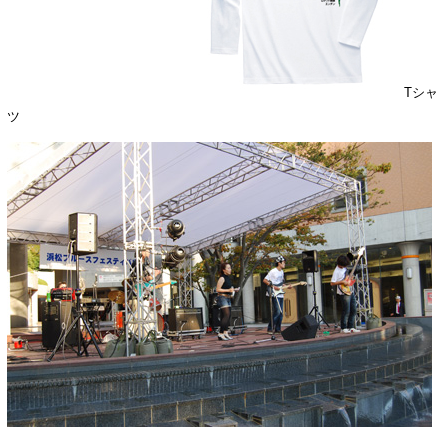
Tシャ
ツ