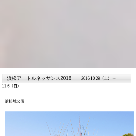
2016.10.29（土）～
浜松アートルネッサンス2016
11.6（日）
浜松城公園