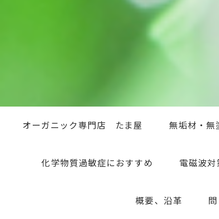
オーガニック専門店 たま屋
無垢材・無
化学物質過敏症におすすめ
電磁波対
概要、沿革
問