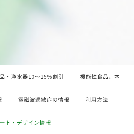
品・浄水器10～15％割引
機能性食品、本
報
電磁波過敏症の情報
利用方法
ート・デザイン情報