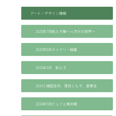
アート・デザイン情報
2025年7月乾久子展～ｎ次元の世界～
2025年6月ギャラリー鍋屋
2025年3月 乾久子
2024.5.植田佳奈、夏目とも子、嘉春佳
2024年5月ビュフェ美術館