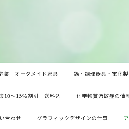
塗装 オーダメイド家具
鍋・調理器具・電化製
策10～15％割引 送料込
化学物質過敏症の情
い合わせ
グラフィックデザインの仕事
ア