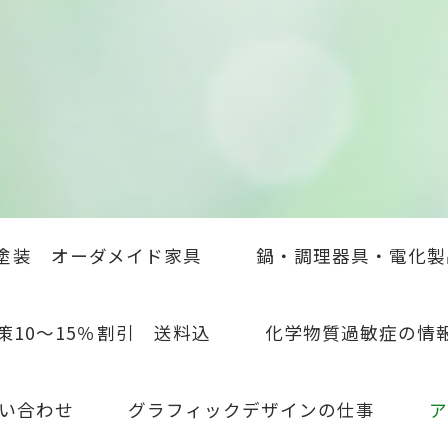
塗装 オーダメイド家具
鍋・調理器具・電化製
策10～15％割引 送料込
化学物質過敏症の情
い合わせ
グラフィックデザインの仕事
ア