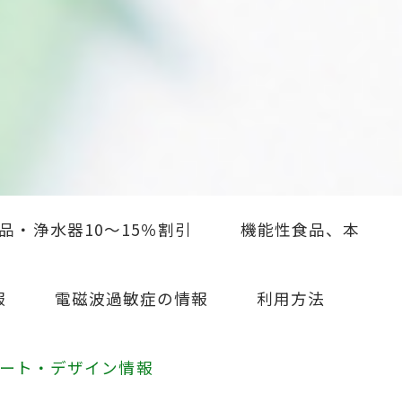
品・浄水器10～15％割引
機能性食品、本
報
電磁波過敏症の情報
利用方法
ート・デザイン情報