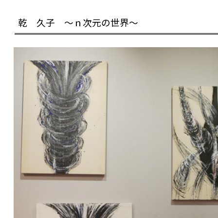
乾 久子 ～ｎ次元の世界～