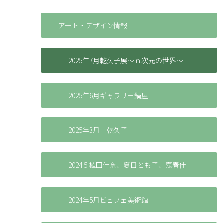
アート・デザイン情報
2025年7月乾久子展～ｎ次元の世界～
2025年6月ギャラリー鍋屋
2025年3月 乾久子
2024.5.植田佳奈、夏目とも子、嘉春佳
2024年5月ビュフェ美術館