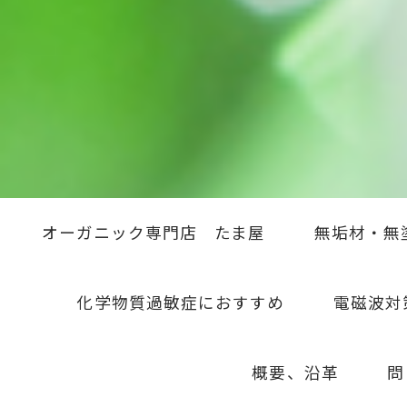
オーガニック専門店 たま屋
無垢材・無
化学物質過敏症におすすめ
電磁波対
概要、沿革
問