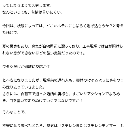
ってしまうようで苦労します。
なんといっても、苦情は言いにくい。
今回は、状態によっては、どこかホテルにしばらく逃げ込もうか？と考え
たほどで。
夏の暑さもあり、臭気が自宅周辺に漂っており、工事現場では目が開けら
れない息ができないほどの強い臭気だったのです。
ワタシだけが過敏に反応か？
と不安になりましたが、現場前の通行人も、突然のけぞるように鼻をつま
み走り去っていきました。
さらには、自転車で通った近所の奥様も、すごいリアクションでよろめ
き、口を塞いで走りぬけていくではないですか！
そんなことで、
不安になり調べたところ、臭気は「スチレンまたはスチレンモノマー」と