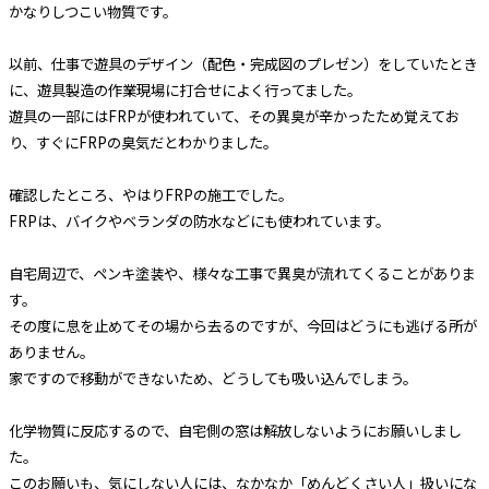
かなりしつこい物質です。
以前、仕事で遊具のデザイン（配色・完成図のプレゼン）をしていたとき
に、遊具製造の作業現場に打合せによく行ってました。
遊具の一部にはFRPが使われていて、その異臭が辛かったため覚えてお
り、すぐにFRPの臭気だとわかりました。
確認したところ、やはりFRPの施工でした。
FRPは、バイクやベランダの防水などにも使われています。
自宅周辺で、ペンキ塗装や、様々な工事で異臭が流れてくることがありま
す。
その度に息を止めてその場から去るのですが、今回はどうにも逃げる所が
ありません。
家ですので移動ができないため、どうしても吸い込んでしまう。
化学物質に反応するので、自宅側の窓は解放しないようにお願いしまし
た。
このお願いも、気にしない人には、なかなか「めんどくさい人」扱いにな