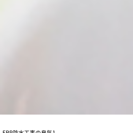
FRP防水工事の臭気1.