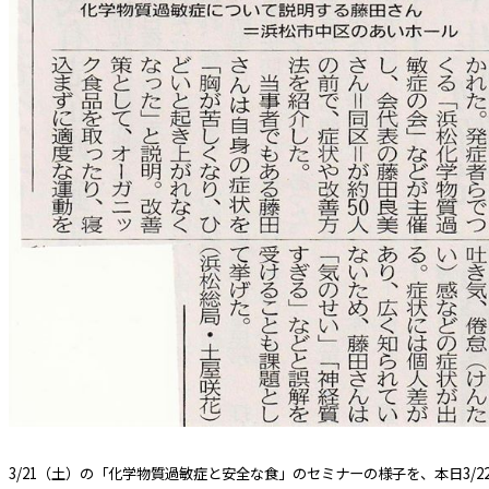
3/21（土）の「化学物質過敏症と安全な食」のセミナーの様子を、本日3/2