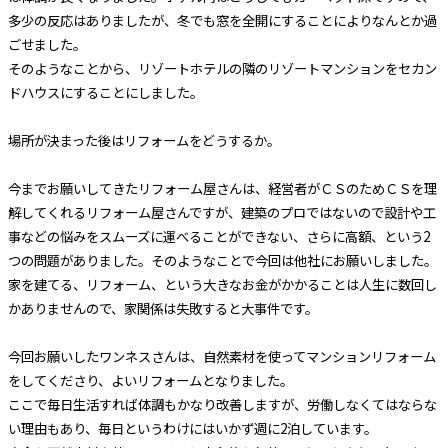
多少の反応はありましたが、冬でも窓を全開にすることによりなんとか過
ごせました。
そのようなことから、リゾートホテルの隣のリゾートマンションをセカン
ドハウスにすることにしました。
場所が決まった後はリフォームをどうするか。
今までお願いしてきたリフォーム屋さんは、経営者がＣＳのためＣＳを理
解してくれるリフォーム屋さんですが、建築のプロではないので設計や工
事などの悩みをスムーズに運べることができない、さらに高額、という2
つの問題がありました。そのようなことで今回は他社にお願いしました。
家を建てる、リフォーム、という大きなお金がかかることは人生に数回し
かありませんので、家関係は失敗すると大事件です。
今回お願いしたワンネスさんは、自然素材を使ってマンションリフォーム
をしてくださり、よいリフォームとなりました。
ここで毎日生活すれば体調もかなり改善しますが、労働しなくてはならな
い理由もあり、毎日というわけにはいかず週に2泊しています。