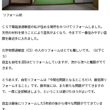
リフォーム前
ＣＳで電磁波過敏症の私が住める場所をみつけてリフォームしました。
天然の材料を使うことにより空気がよくなり、今までで一番住みやすい空
間を最近手に入れました。
化学物質過敏症（CS）の人のリフォームはとても難しいです。（以下Ｃ
Ｓ）
店主も自宅を2回ほどリフォームしていますが、次から次へと難題がでて
きます。
とりあえず、自宅リフォームは「今現在問題となるところだけ、最低限リ
フォームすること」です。数年後には、また新たな問題がでてきますの
で、一度に全部解決しよう、ということは避けたほうがよいです。
店主は最後にリフォームした5年前の後から様々な問題がでてきていま
す。