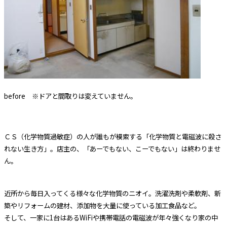
before ※ドアと間取りは変えていません。
ＣＳ（化学物質過敏症）の人が誰もが模索する「化学物質と電磁波に殺さ
れない生き方」。店主の、「あーでもない、こーでもない」は終わりませ
ん。
近所から毎日入ってくる様々な化学物質のニオイ。洗濯洗剤や柔軟剤、新
築やリフォームの建材、添加物を大量に使っている加工食品など。
そして、一家に1台はあるWiFiや携帯電話の電磁波が年々強くなり家の中