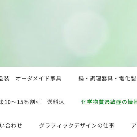
塗装 オーダメイド家具
鍋・調理器具・電化製
策10～15％割引 送料込
化学物質過敏症の情
い合わせ
グラフィックデザインの仕事
ア