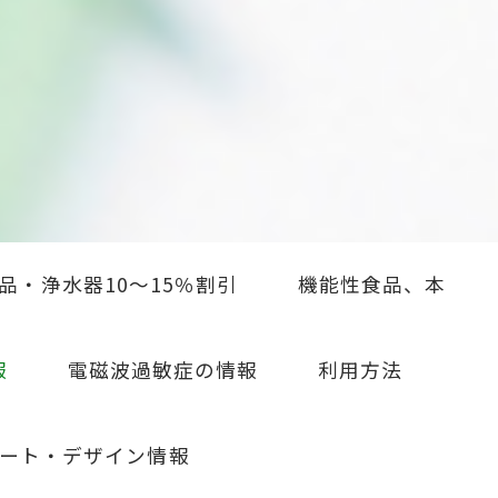
品・浄水器10～15％割引
機能性食品、本
報
電磁波過敏症の情報
利用方法
ート・デザイン情報