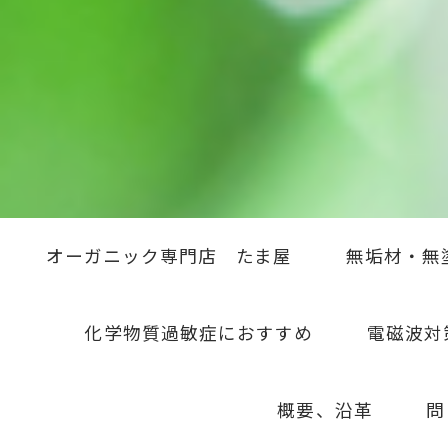
オーガニック専門店 たま屋
無垢材・無
化学物質過敏症におすすめ
電磁波対
概要、沿革
問