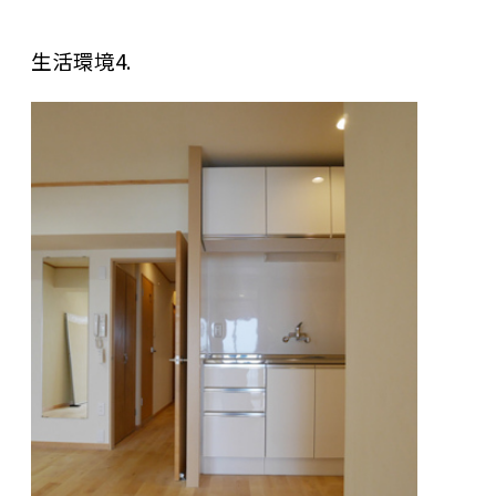
生活環境4.