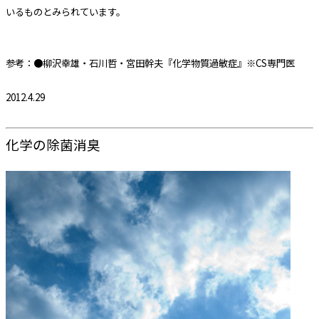
いるものとみられています。
参考：●柳沢幸雄・石川哲・宮田幹夫『化学物質過敏症』※CS専門医
2012.4.29
化学の除菌消臭