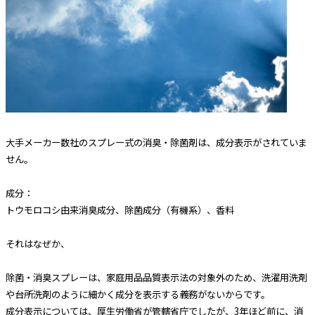
大手メーカー数社のスプレー式の消臭・除菌剤は、成分表示がされていま
せん。
成分：
トウモロコシ由来消臭成分、除菌成分（有機系）、香料
それはなぜか、
除菌・消臭スプレーは、家庭用品品質表示法の対象外のため、洗濯用洗剤
や台所洗剤のように細かく成分を表示する義務がないからです。
成分表示については、厚生労働省が管轄省庁でしたが、3年ほど前に、消