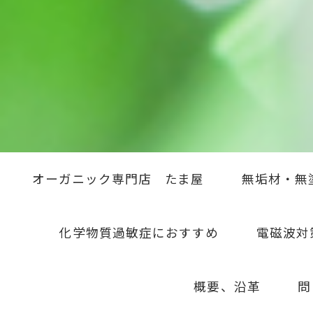
オーガニック専門店 たま屋
無垢材・無
化学物質過敏症におすすめ
電磁波対
概要、沿革
問