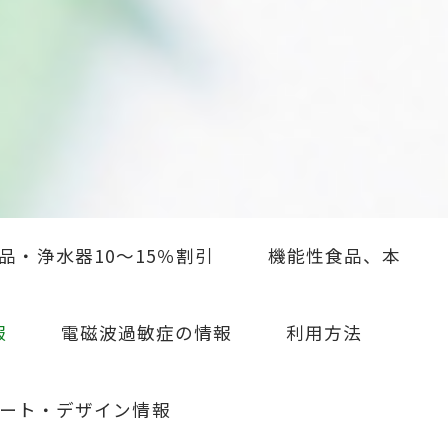
品・浄水器10～15％割引
機能性食品、本
報
電磁波過敏症の情報
利用方法
ート・デザイン情報