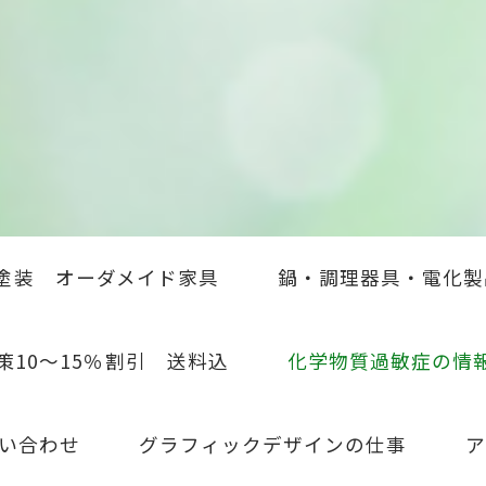
塗装 オーダメイド家具
鍋・調理器具・電化製
策10～15％割引 送料込
化学物質過敏症の情
い合わせ
グラフィックデザインの仕事
ア