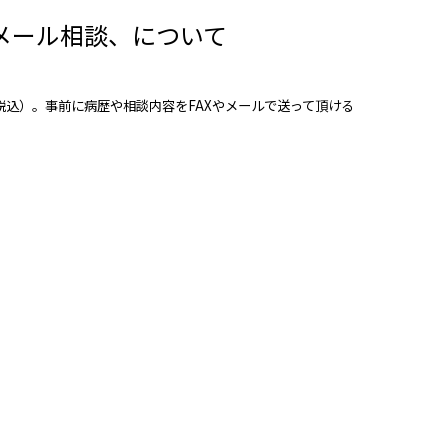
メール相談、について
00（税込）。事前に病歴や相談内容をFAXやメールで送って頂ける