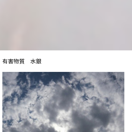
有害物質 水銀