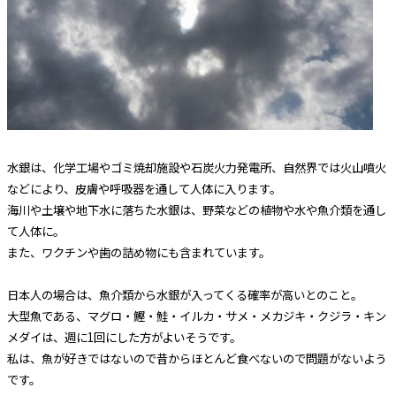
水銀は、化学工場やゴミ焼却施設や石炭火力発電所、自然界では火山噴火
などにより、皮膚や呼吸器を通して人体に入ります。
海川や土壌や地下水に落ちた水銀は、野菜などの植物や水や魚介類を通し
て人体に。
また、ワクチンや歯の詰め物にも含まれています。
日本人の場合は、魚介類から水銀が入ってくる確率が高いとのこと。
大型魚である、マグロ・鰹・鮭・イルカ・サメ・メカジキ・クジラ・キン
メダイは、週に1回にした方がよいそうです。
私は、魚が好きではないので昔からほとんど食べないので問題がないよう
です。