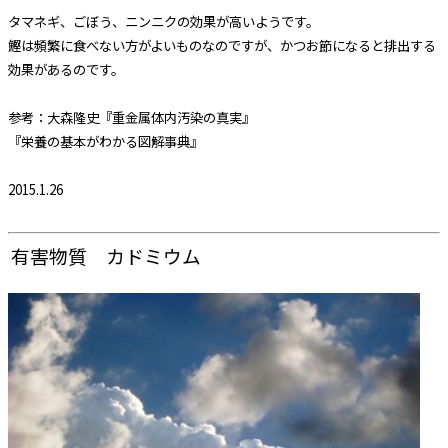
タマネギ、ごぼう、ニンニクの効果が高いようです。
鰹は頻繁に食べない方がよいものなのですが、かつお節になると排出する
効果があるのです。
参考：大森隆史『重金属体内汚染の真実』
『栄養の基本がわかる図解事典』
2015.1.26
有害物質 カドミウム