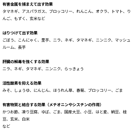
有害金属を捕まえて出す効果
タマネギ、アスパラガス、ブロッコリー、れんこん、オクラ、トマト、り
んご、もずく、玄米など
はりつけて出す効果
ごぼう、こんにゃく、里芋、ニラ、ネギ、タマネギ、ニンニク、マッシュ
ルーム、長芋
肝臓の解毒を強くする効果
ニラ、ネギ、タマネギ、ニンニク、らっきょう
活性酸素を抑える効果
みそ、しょうゆ、にんじん、ほうれん草、春菊、ブロッコリー、ごま
有害物質と結合する効果（メチオニンやシスチンの作用）
かつお節、凍り豆腐、ゆば、ごま、国産大豆、小豆、はと麦、納豆、枝
豆、玄米、白米
など