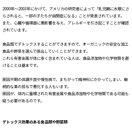
2000年～2003年にかけて、アメリカの研究者によって「乳児期に水銀にさ
らされると、一部の子たちが自閉症になる」ことが発表されています。
また、心臓や循環器に悪影響を与え、アレルギーを引き起こすことが確認
されています。
食品類でデトックスすることができますので、オーガニックの安全な加工
食品や野菜を選んで排出していくことができます。
これら有害金属が体に多く含まれている人は、食品添加物や化学物質を避
けることは基本です。
原因不明の体調不良や慢性病で、まちがって精神科にかかってしまい、継
続的な薬の投与で悪化する人もいます。
原因が、体内に蓄積された有害金属や食品添加物や化学物質である可能も
疑う必要があるのです。
デトックス効果のある食品類や野菜類