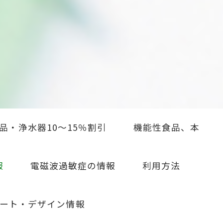
品・浄水器10～15％割引
機能性食品、本
報
電磁波過敏症の情報
利用方法
ート・デザイン情報