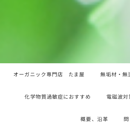
オーガニック専門店 たま屋
無垢材・無
化学物質過敏症におすすめ
電磁波対
概要、沿革
問