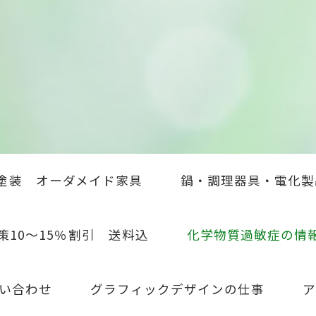
塗装 オーダメイド家具
鍋・調理器具・電化製
策10～15％割引 送料込
化学物質過敏症の情
い合わせ
グラフィックデザインの仕事
ア