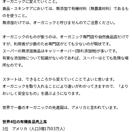
オーガニックに変えていくこと。
食品・スキンケアにおいては、無添加で有機材料（無農薬材料）であるも
のを使うこと。
無添加だけでは、オーガニックと呼びませんのでご注意ください。
オーガニックのものが揃うのは、オーガニック専門店や自然食品店だけで
すが、利用者が少数のため専門店がとても少ないのが現状です。
スーパーの無添加食品はキャリーオーバー(隠れ添加物)が多いです。
有害な添加物について知識がないのであれば、スーパーはとても危険な場
所なのです。
スタートは、できるところから変えていくことでよいと思います。
オーガニックを取り入れることにより違いがわかってきますので、「より
おいしく安全なもの」を選ぶようになります。
世界で一番のオーガニックの先進国は、アメリカと言われています。
世界4位の有機食品売上高
1位 アメリカ（人口3億1750.5万人）