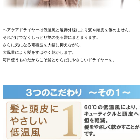
ヘアケアドライヤーは低温風と遠赤外線により髪や頭皮を傷めません。
それだけでなくしっとり艶のある髪にまとまります。
さらに気になる電磁波を大幅に抑えながら、
大風量により髪をすばやく乾かします。
毎日使うものだからこそ髪とからだにやさしいドライヤーを。