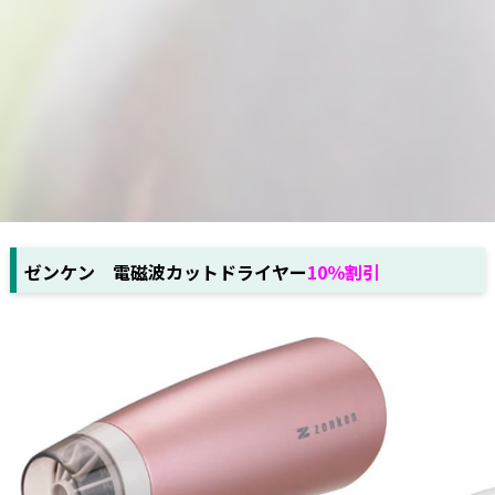
ゼンケン 電磁波カットドライヤー
10％割引