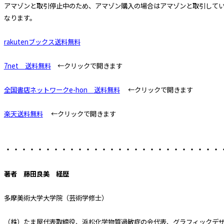
アマゾンと取引停止中のため、アマゾン購入の場合はアマゾンと取引して
なります。
rakutenブックス送料無料
7net 送料無料
←クリックで開きます
全国書店ネットワークe-hon 送料無料
←クリックで開きます
楽天
送料無料
←クリックで開きます
・・・・・・・・・・・・・・・・・・・・・・・・・・・
著者 藤田良美 経歴
多摩美術大学大学院（芸術学修士）
（株）たま屋代表取締役、浜松化学物質過敏症の会代表、グラフィックデ