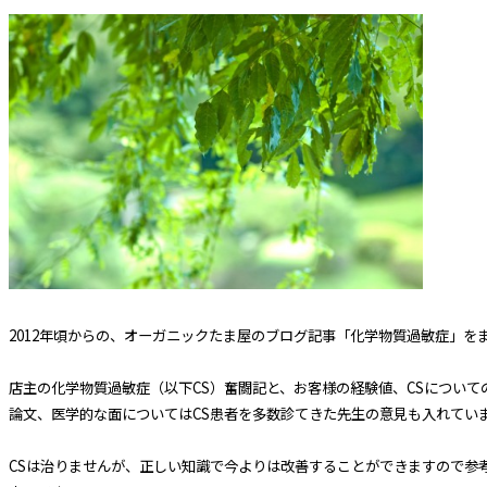
2012年頃からの、オーガニックたま屋のブログ記事「化学物質過敏症」を
店主の化学物質過敏症（以下CS）奮闘記と、お客様の経験値、CSについて
論文、医学的な面についてはCS患者を多数診てきた先生の意見も入れてい
CSは治りませんが、正しい知識で今よりは改善することができますので参