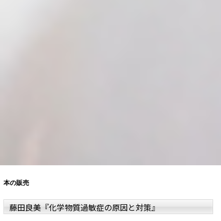
本の販売
藤田良美
『化学物質過敏症の原因と対策』