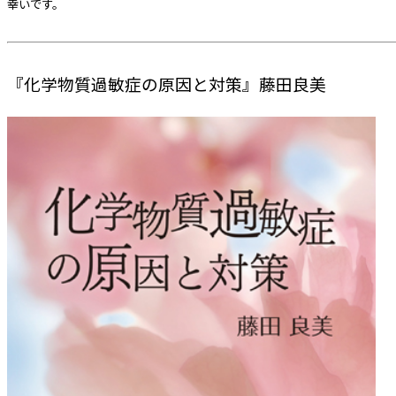
幸いです。
『化学物質過敏症の原因と対策』藤田良美