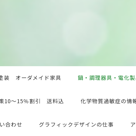
塗装 オーダメイド家具
鍋・調理器具・電化製
策10～15％割引 送料込
化学物質過敏症の情
い合わせ
グラフィックデザインの仕事
ア