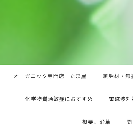
オーガニック専門店 たま屋
無垢材・無
化学物質過敏症におすすめ
電磁波対
概要、沿革
問