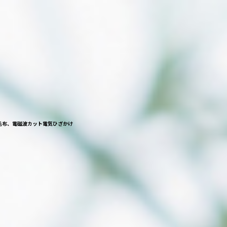
毛布、電磁波カット電気ひざかけ