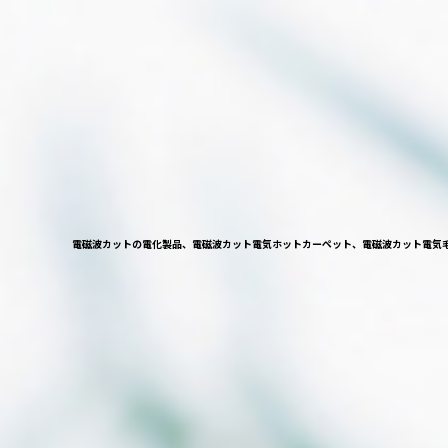
電磁波カットの電化製品、電磁波カット電気ホットカーペット、電磁波カット電気