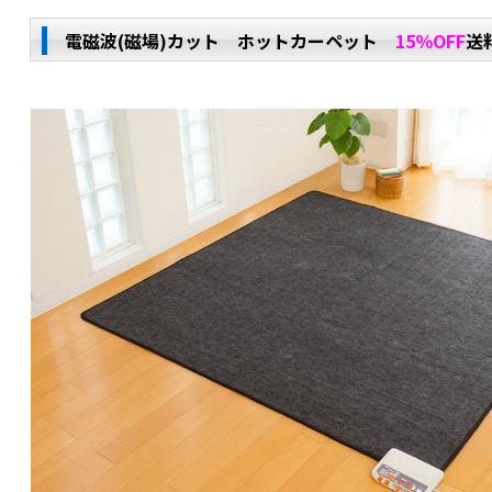
電磁波(磁場)カット ホットカーペット
15％OFF