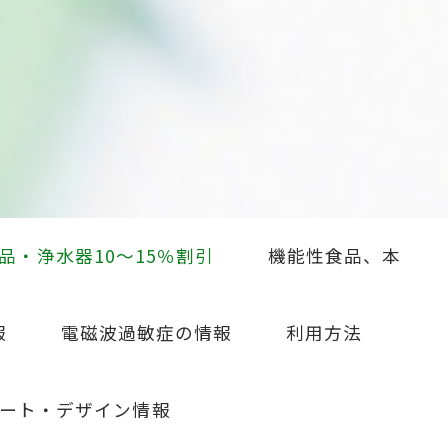
品・浄水器10～15％割引
機能性食品、本
報
電磁波過敏症の情報
利用方法
ート・デザイン情報