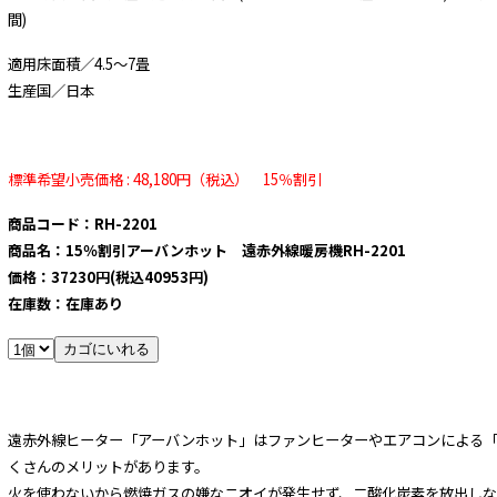
間)
適用床面積／4.5～7畳
生産国／日本
標準希望小売価格 : 48,180円（税込） 15％割引
商品コード：RH-2201
商品名：15％割引アーバンホット 遠赤外線暖房機RH-2201
価格：37230円(税込40953円)
在庫数：在庫あり
遠赤外線ヒーター「アーバンホット」はファンヒーターやエアコンによる
くさんのメリットがあります。
火を使わないから燃焼ガスの嫌なニオイが発生せず、二酸化炭素を放出しな