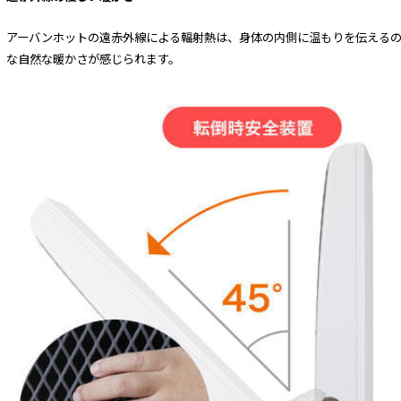
アーバンホットの遠赤外線による輻射熱は、身体の内側に温もりを伝える
な自然な暖かさが感じられます。