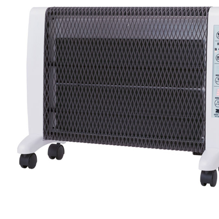
アーバンホット
RH-3000
幅65×高さ43×奥行き24cm(本体奥行8