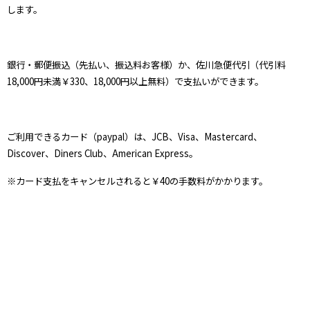
します。
銀行・郵便振込（先払い、振込料お客様）か、佐川急便代引（代引料
18,000円未満￥330、18,000円以上無料）で支払いができます。
ご利用できるカード（paypal）は、JCB、Visa、Mastercard、
Discover、Diners Club、American Express。
※カード支払をキャンセルされると￥40の手数料がかかります。
たま屋
オーガニック専門店
〒430-0856 静岡県浜松市中央区中島
TEL・FAX 053-544-7716
営業時間／10：30～18：30