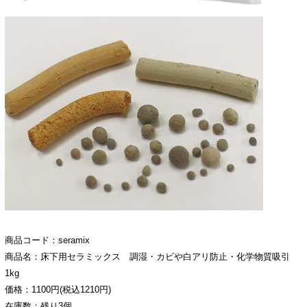
商品コード：seramix
商品名：床下用セラミックス 調湿・カビや白アリ防止・化学物質吸引
1kg
価格：1100円(税込1210円)
在庫数：残り3個