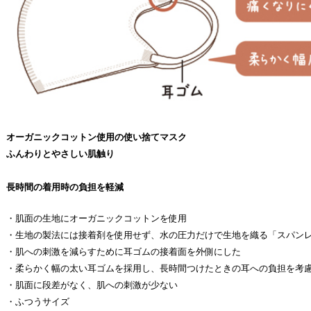
オーガニックコットン使用の使い捨てマスク
ふんわりとやさしい肌触り
長時間の着用時の負担を軽減
・肌面の生地にオーガニックコットンを使用
・生地の製法には接着剤を使用せず、水の圧力だけで生地を織る「スパン
・肌への刺激を減らすために耳ゴムの接着面を外側にした
・柔らかく幅の太い耳ゴムを採用し、長時間つけたときの耳への負担を考
・肌面に段差がなく、肌への刺激が少ない
・ふつうサイズ