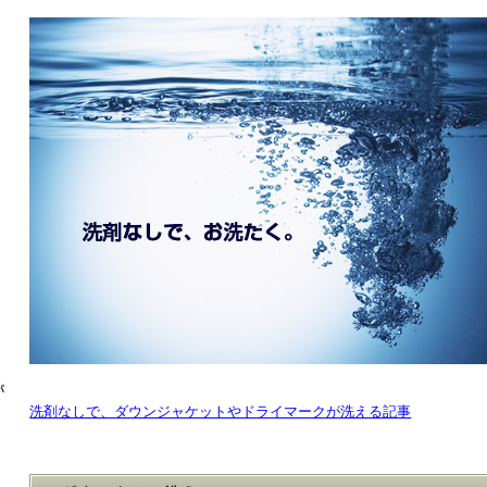
が
洗剤なしで、ダウンジャケットやドライマークが洗える記事
、