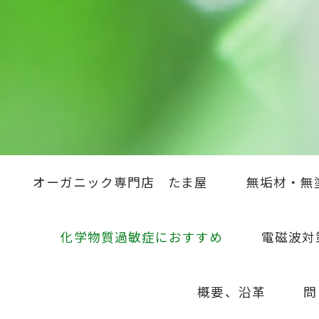
オーガニック専門店 たま屋
無垢材・無
化学物質過敏症におすすめ
電磁波対
概要、沿革
問