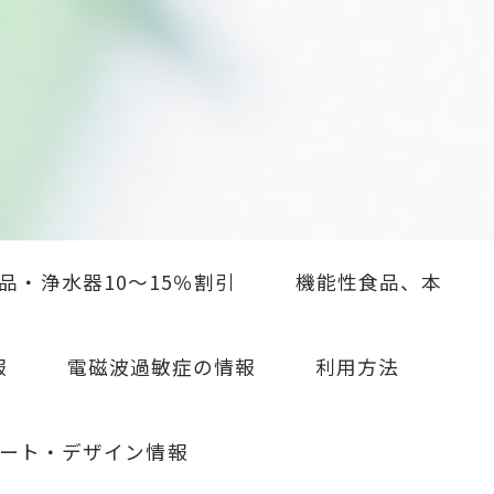
品・浄水器10～15％割引
機能性食品、本
報
電磁波過敏症の情報
利用方法
ート・デザイン情報