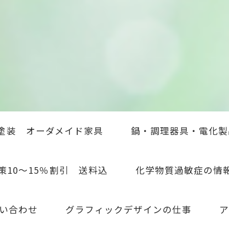
塗装 オーダメイド家具
鍋・調理器具・電化製
策10～15％割引 送料込
化学物質過敏症の情
い合わせ
グラフィックデザインの仕事
ア